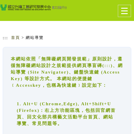
跳到主要內容
網站導覽
Togg
navig
:::
首頁
> 網站導覽
本網站依照「無障礙網頁開發規範」原則設計，遵
循無障礙網站設計之規範提供網頁導盲磚(:::)、網
站導覽 (Site Navigator)、鍵盤快速鍵 (Access
Key) 等設計方式。 本網站的便捷鍵
﹝Accesskey，也稱為快速鍵﹞設定如下：
1. Alt+U (Chrome,Edge), Alt+Shift+U
(Firefox)：右上方功能區塊，包括回官網首
頁、回文化部共構藝文活動平台首頁、網站
導覽、常見問題等。