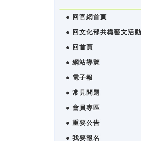
● 回官網首頁
● 回文化部共構藝文活
● 回首頁
● 網站導覽
● 電子報
● 常見問題
● 會員專區
● 重要公告
● 我要報名