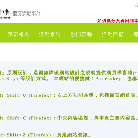
::
如切換分頁再回到本
我要報名
活動查詢
熱門活動
活動回顧
原則設計，遵循無障礙網站設計之規範提供網頁導盲磚(:::)、
ccess Key) 等設計方式。 本網站的便捷鍵﹝Accesske
ge), Alt+Shift+U (Firefox)：右上方功能區塊，包括
。
e), Alt+Shift+C (Firefox)：中央內容區塊，為本頁主要內容區
, Alt+Shift+Z (Firefox)：頁尾網站資訊。