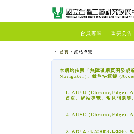
跳到主要內容
網站導覽
會員專區
重要公告
:::
首頁
> 網站導覽
本網站依照「無障礙網頁開發規範」
Navigator)、鍵盤快速鍵 (A
1. Alt+U (Chrome,Ed
首頁、網站導覽、常見問題等
2. Alt+C (Chrome,Edg
3. Alt+Z (Chrome,Edge)