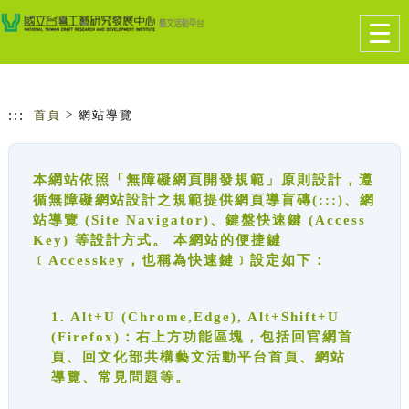
跳到主要內容
網站導覽
Togg
navig
:::
首頁
> 網站導覽
本網站依照「無障礙網頁開發規範」原則設計，遵
循無障礙網站設計之規範提供網頁導盲磚(:::)、網
站導覽 (Site Navigator)、鍵盤快速鍵 (Access
Key) 等設計方式。 本網站的便捷鍵
﹝Accesskey，也稱為快速鍵﹞設定如下：
1. Alt+U (Chrome,Edge), Alt+Shift+U
(Firefox)：右上方功能區塊，包括回官網首
頁、回文化部共構藝文活動平台首頁、網站
導覽、常見問題等。