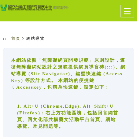
跳到主要內容
網站導覽
Togg
navig
:::
首頁
> 網站導覽
本網站依照「無障礙網頁開發規範」原則設計，遵
循無障礙網站設計之規範提供網頁導盲磚(:::)、網
站導覽 (Site Navigator)、鍵盤快速鍵 (Access
Key) 等設計方式。 本網站的便捷鍵
﹝Accesskey，也稱為快速鍵﹞設定如下：
1. Alt+U (Chrome,Edge), Alt+Shift+U
(Firefox)：右上方功能區塊，包括回官網首
頁、回文化部共構藝文活動平台首頁、網站
導覽、常見問題等。