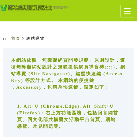
跳到主要內容
網站導覽
Togg
navig
:::
首頁
> 網站導覽
本網站依照「無障礙網頁開發規範」原則設計，遵
循無障礙網站設計之規範提供網頁導盲磚(:::)、網
站導覽 (Site Navigator)、鍵盤快速鍵 (Access
Key) 等設計方式。 本網站的便捷鍵
﹝Accesskey，也稱為快速鍵﹞設定如下：
1. Alt+U (Chrome,Edge), Alt+Shift+U
(Firefox)：右上方功能區塊，包括回官網首
頁、回文化部共構藝文活動平台首頁、網站
導覽、常見問題等。