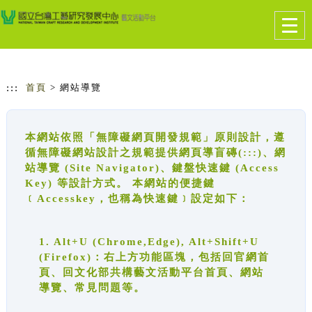
跳到主要內容
網站導覽
Togg
navig
:::
首頁
> 網站導覽
本網站依照「無障礙網頁開發規範」原則設計，遵
循無障礙網站設計之規範提供網頁導盲磚(:::)、網
站導覽 (Site Navigator)、鍵盤快速鍵 (Access
Key) 等設計方式。 本網站的便捷鍵
﹝Accesskey，也稱為快速鍵﹞設定如下：
1. Alt+U (Chrome,Edge), Alt+Shift+U
(Firefox)：右上方功能區塊，包括回官網首
頁、回文化部共構藝文活動平台首頁、網站
導覽、常見問題等。