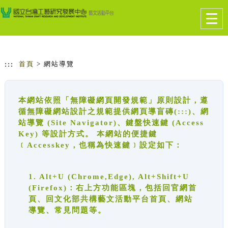
跳到主要內容
網站導覽
Togg
navig
:::
首頁
> 網站導覽
本網站依照「無障礙網頁開發規範」原則設計，遵
循無障礙網站設計之規範提供網頁導盲磚(:::)、網
站導覽 (Site Navigator)、鍵盤快速鍵 (Access
Key) 等設計方式。 本網站的便捷鍵
﹝Accesskey，也稱為快速鍵﹞設定如下：
1. Alt+U (Chrome,Edge), Alt+Shift+U
(Firefox)：右上方功能區塊，包括回官網首
頁、回文化部共構藝文活動平台首頁、網站
導覽、常見問題等。