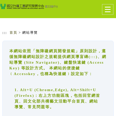
跳到主要內容
網站導覽
Togg
navig
:::
首頁
> 網站導覽
本網站依照「無障礙網頁開發規範」原則設計，遵
循無障礙網站設計之規範提供網頁導盲磚(:::)、網
站導覽 (Site Navigator)、鍵盤快速鍵 (Access
Key) 等設計方式。 本網站的便捷鍵
﹝Accesskey，也稱為快速鍵﹞設定如下：
1. Alt+U (Chrome,Edge), Alt+Shift+U
(Firefox)：右上方功能區塊，包括回官網首
頁、回文化部共構藝文活動平台首頁、網站
導覽、常見問題等。