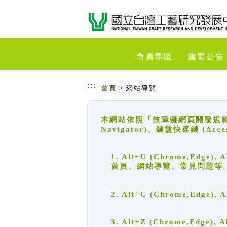
跳到主要內容
網站導覽
會員專區
重要公告
:::
首頁
> 網站導覽
本網站依照「無障礙網頁開發規範」
Navigator)、鍵盤快速鍵 (A
1. Alt+U (Chrome,Ed
首頁、網站導覽、常見問題等
2. Alt+C (Chrome,Edg
3. Alt+Z (Chrome,Edge)