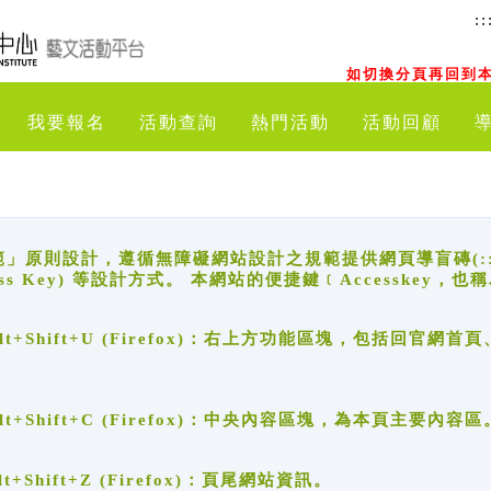
::
如切換分頁再回到本
我要報名
活動查詢
熱門活動
活動回顧
原則設計，遵循無障礙網站設計之規範提供網頁導盲磚(:::)、
ccess Key) 等設計方式。 本網站的便捷鍵﹝Accesske
ge), Alt+Shift+U (Firefox)：右上方功能區塊，包括
。
e), Alt+Shift+C (Firefox)：中央內容區塊，為本頁主要內容區
, Alt+Shift+Z (Firefox)：頁尾網站資訊。