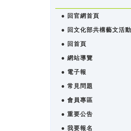
● 回官網首頁
● 回文化部共構藝文活
● 回首頁
● 網站導覽
● 電子報
● 常見問題
● 會員專區
● 重要公告
● 我要報名