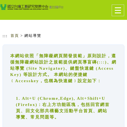
跳到主要內容
網站導覽
Togg
navig
:::
首頁
> 網站導覽
本網站依照「無障礙網頁開發規範」原則設計，遵
循無障礙網站設計之規範提供網頁導盲磚(:::)、網
站導覽 (Site Navigator)、鍵盤快速鍵 (Access
Key) 等設計方式。 本網站的便捷鍵
﹝Accesskey，也稱為快速鍵﹞設定如下：
1. Alt+U (Chrome,Edge), Alt+Shift+U
(Firefox)：右上方功能區塊，包括回官網首
頁、回文化部共構藝文活動平台首頁、網站
導覽、常見問題等。