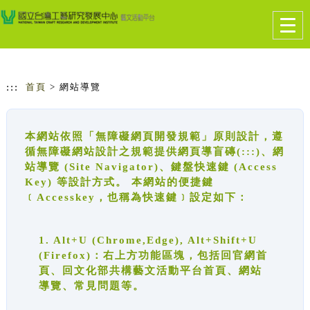
跳到主要內容
網站導覽
Togg
navig
:::
首頁
> 網站導覽
本網站依照「無障礙網頁開發規範」原則設計，遵
循無障礙網站設計之規範提供網頁導盲磚(:::)、網
站導覽 (Site Navigator)、鍵盤快速鍵 (Access
Key) 等設計方式。 本網站的便捷鍵
﹝Accesskey，也稱為快速鍵﹞設定如下：
1. Alt+U (Chrome,Edge), Alt+Shift+U
(Firefox)：右上方功能區塊，包括回官網首
頁、回文化部共構藝文活動平台首頁、網站
導覽、常見問題等。