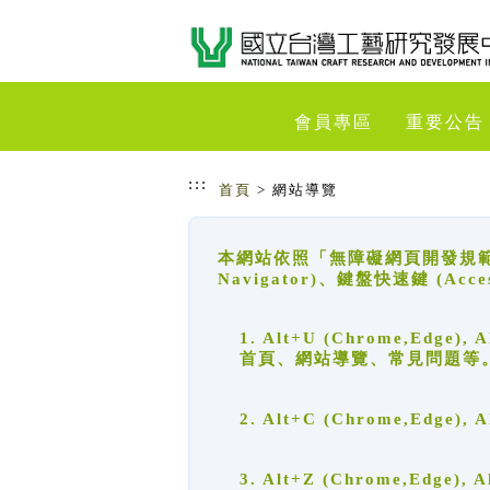
跳到主要內容
網站導覽
會員專區
重要公告
:::
首頁
> 網站導覽
本網站依照「無障礙網頁開發規範」
Navigator)、鍵盤快速鍵 (A
1. Alt+U (Chrome,Ed
首頁、網站導覽、常見問題等
2. Alt+C (Chrome,Edg
3. Alt+Z (Chrome,Edge)