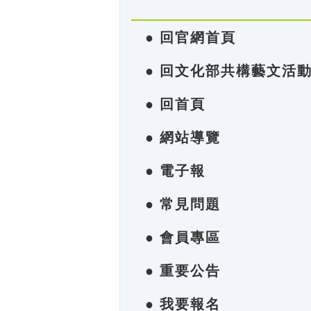
● 回官網首頁
● 回文化部共構藝文活
● 回首頁
● 網站導覽
● 電子報
● 常見問題
● 會員專區
● 重要公告
● 我要報名