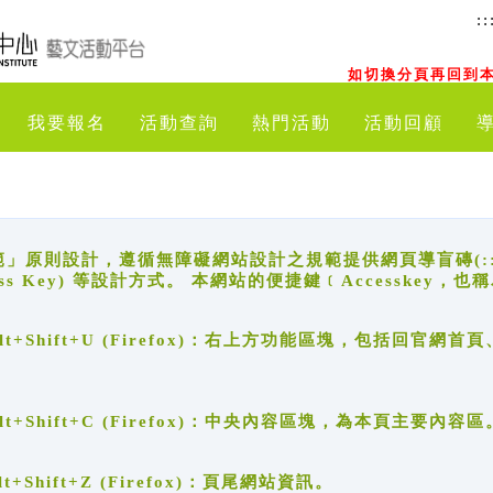
::
如切換分頁再回到本
我要報名
活動查詢
熱門活動
活動回顧
原則設計，遵循無障礙網站設計之規範提供網頁導盲磚(:::)、
ccess Key) 等設計方式。 本網站的便捷鍵﹝Accesske
ge), Alt+Shift+U (Firefox)：右上方功能區塊，包括
。
e), Alt+Shift+C (Firefox)：中央內容區塊，為本頁主要內容區
, Alt+Shift+Z (Firefox)：頁尾網站資訊。