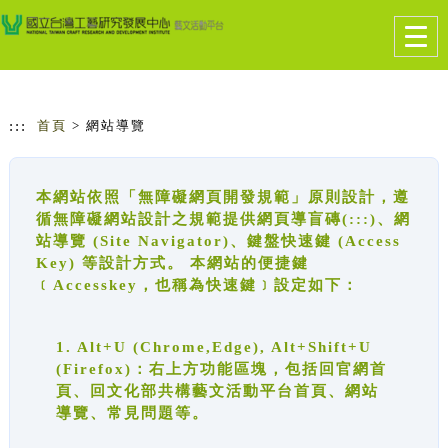
跳到主要內容
網站導覽
Togg
navig
:::
首頁
> 網站導覽
本網站依照「無障礙網頁開發規範」原則設計，遵
循無障礙網站設計之規範提供網頁導盲磚(:::)、網
站導覽 (Site Navigator)、鍵盤快速鍵 (Access
Key) 等設計方式。 本網站的便捷鍵
﹝Accesskey，也稱為快速鍵﹞設定如下：
1. Alt+U (Chrome,Edge), Alt+Shift+U
(Firefox)：右上方功能區塊，包括回官網首
頁、回文化部共構藝文活動平台首頁、網站
導覽、常見問題等。