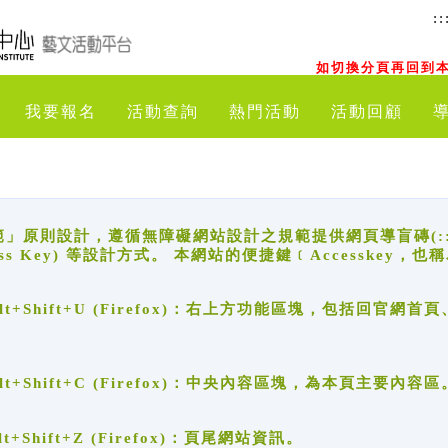
::
如切換分頁再回到本
我要報名
活動查詢
熱門活動
活動回顧
原則設計，遵循無障礙網站設計之規範提供網頁導盲磚(:::)、
ccess Key) 等設計方式。 本網站的便捷鍵﹝Accesske
ge), Alt+Shift+U (Firefox)：右上方功能區塊，包括
。
e), Alt+Shift+C (Firefox)：中央內容區塊，為本頁主要內容區
, Alt+Shift+Z (Firefox)：頁尾網站資訊。