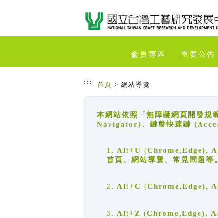
跳到主要內容
網站導覽
會員專區
重要公告
:::
首頁
> 網站導覽
本網站依照「無障礙網頁開發規範」
Navigator)、鍵盤快速鍵 (A
1. Alt+U (Chrome,Ed
首頁、網站導覽、常見問題等
2. Alt+C (Chrome,Edg
3. Alt+Z (Chrome,Edge)