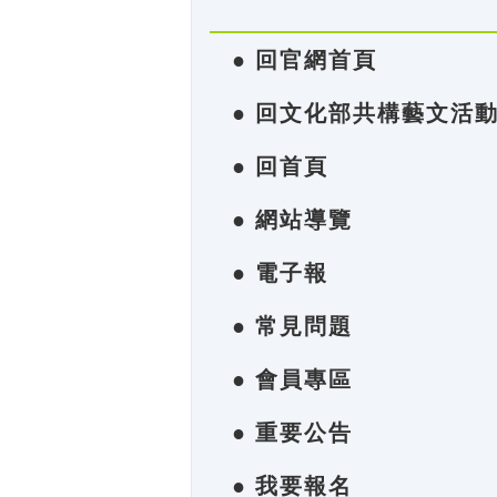
● 回官網首頁
● 回文化部共構藝文活
● 回首頁
● 網站導覽
● 電子報
● 常見問題
● 會員專區
● 重要公告
● 我要報名