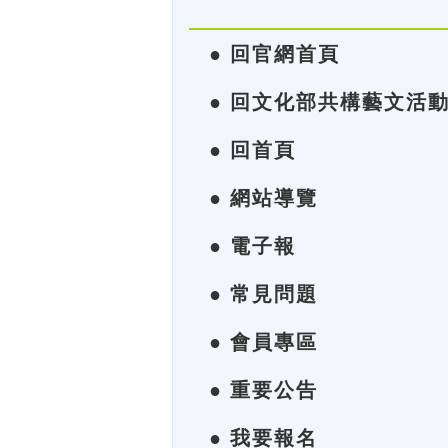
● 回官網首頁
● 回文化部共構藝文活
● 回首頁
● 網站導覽
● 電子報
● 常見問題
● 會員專區
● 重要公告
● 我要報名