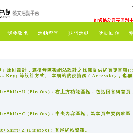
::
如切換分頁再回到本
我要報名
活動查詢
熱門活動
活動回顧
原則設計，遵循無障礙網站設計之規範提供網頁導盲磚(:::)、
ccess Key) 等設計方式。 本網站的便捷鍵﹝Accesske
ge), Alt+Shift+U (Firefox)：右上方功能區塊，包括
。
e), Alt+Shift+C (Firefox)：中央內容區塊，為本頁主要內容區
, Alt+Shift+Z (Firefox)：頁尾網站資訊。