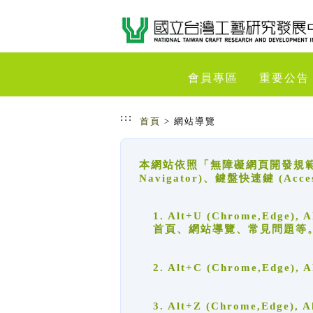
跳到主要內容
網站導覽
會員專區
重要公告
:::
首頁
> 網站導覽
本網站依照「無障礙網頁開發規範」
Navigator)、鍵盤快速鍵 (A
1. Alt+U (Chrome,Ed
首頁、網站導覽、常見問題等
2. Alt+C (Chrome,Edg
3. Alt+Z (Chrome,Edge)