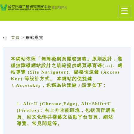
跳到主要內容
網站導覽
Togg
navig
:::
首頁
> 網站導覽
本網站依照「無障礙網頁開發規範」原則設計，遵
循無障礙網站設計之規範提供網頁導盲磚(:::)、網
站導覽 (Site Navigator)、鍵盤快速鍵 (Access
Key) 等設計方式。 本網站的便捷鍵
﹝Accesskey，也稱為快速鍵﹞設定如下：
1. Alt+U (Chrome,Edge), Alt+Shift+U
(Firefox)：右上方功能區塊，包括回官網首
頁、回文化部共構藝文活動平台首頁、網站
導覽、常見問題等。