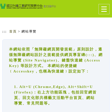
跳到主要內容
網站導覽
Togg
navig
:::
首頁
> 網站導覽
本網站依照「無障礙網頁開發規範」原則設計，遵
循無障礙網站設計之規範提供網頁導盲磚(:::)、網
站導覽 (Site Navigator)、鍵盤快速鍵 (Access
Key) 等設計方式。 本網站的便捷鍵
﹝Accesskey，也稱為快速鍵﹞設定如下：
1. Alt+U (Chrome,Edge), Alt+Shift+U
(Firefox)：右上方功能區塊，包括回官網首
頁、回文化部共構藝文活動平台首頁、網站
導覽、常見問題等。