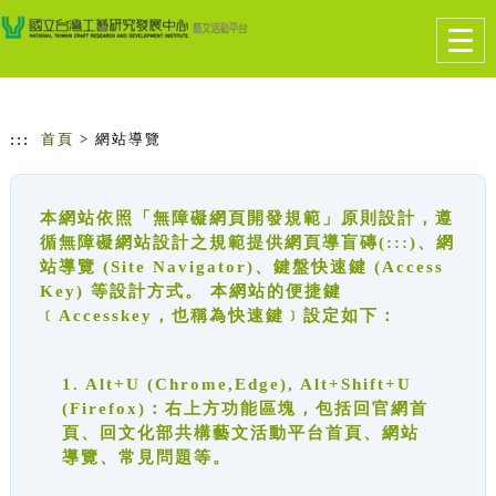
跳到主要內容
網站導覽
Togg
navig
:::
首頁
> 網站導覽
本網站依照「無障礙網頁開發規範」原則設計，遵
循無障礙網站設計之規範提供網頁導盲磚(:::)、網
站導覽 (Site Navigator)、鍵盤快速鍵 (Access
Key) 等設計方式。 本網站的便捷鍵
﹝Accesskey，也稱為快速鍵﹞設定如下：
1. Alt+U (Chrome,Edge), Alt+Shift+U
(Firefox)：右上方功能區塊，包括回官網首
頁、回文化部共構藝文活動平台首頁、網站
導覽、常見問題等。