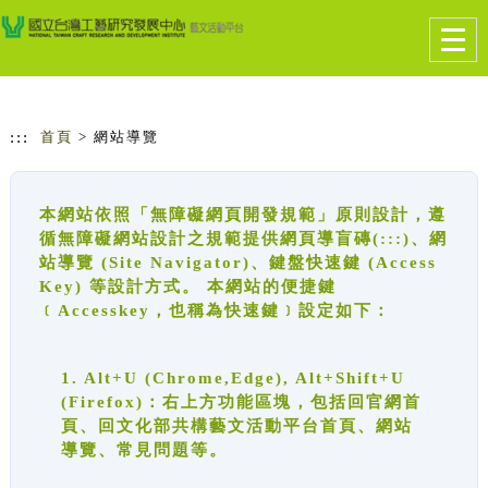
跳到主要內容
網站導覽
Togg
navig
:::
首頁
> 網站導覽
本網站依照「無障礙網頁開發規範」原則設計，遵
循無障礙網站設計之規範提供網頁導盲磚(:::)、網
站導覽 (Site Navigator)、鍵盤快速鍵 (Access
Key) 等設計方式。 本網站的便捷鍵
﹝Accesskey，也稱為快速鍵﹞設定如下：
1. Alt+U (Chrome,Edge), Alt+Shift+U
(Firefox)：右上方功能區塊，包括回官網首
頁、回文化部共構藝文活動平台首頁、網站
導覽、常見問題等。