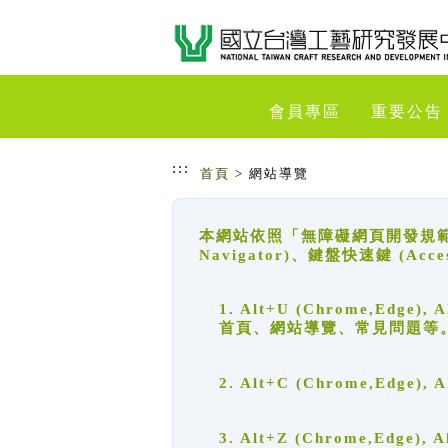
跳到主要內容
網站導覽
會員專區
重要公告
:::
首頁
> 網站導覽
本網站依照「無障礙網頁開發規範」
Navigator)、鍵盤快速鍵 (A
1. Alt+U (Chrome,Ed
首頁、網站導覽、常見問題等
2. Alt+C (Chrome,Edg
3. Alt+Z (Chrome,Edge)