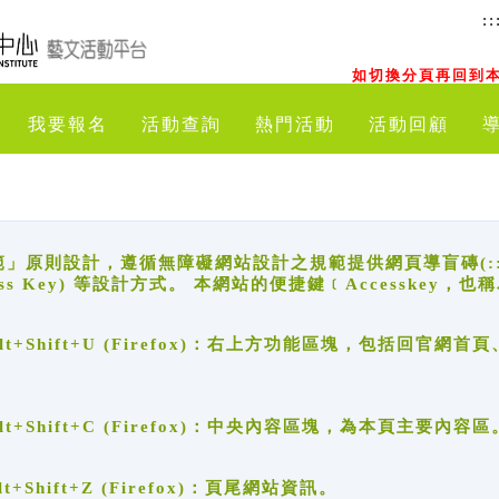
::
如切換分頁再回到本
我要報名
活動查詢
熱門活動
活動回顧
原則設計，遵循無障礙網站設計之規範提供網頁導盲磚(:::)、
ccess Key) 等設計方式。 本網站的便捷鍵﹝Accesske
ge), Alt+Shift+U (Firefox)：右上方功能區塊，包括
。
e), Alt+Shift+C (Firefox)：中央內容區塊，為本頁主要內容區
, Alt+Shift+Z (Firefox)：頁尾網站資訊。