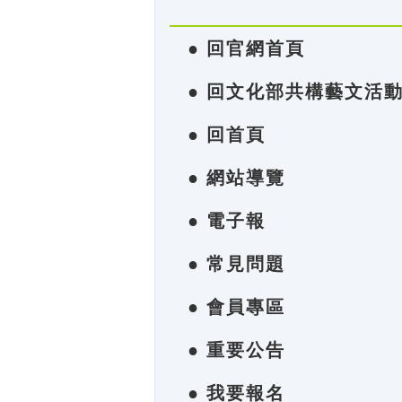
● 回官網首頁
● 回文化部共構藝文活
● 回首頁
● 網站導覽
● 電子報
● 常見問題
● 會員專區
● 重要公告
● 我要報名