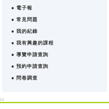
● 電子報
● 常見問題
● 我的紀錄
● 我有興趣的課程
● 導覽申請查詢
● 預約申請查詢
● 問卷調查
:::