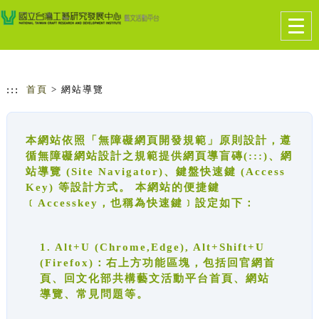
跳到主要內容
網站導覽
Togg
navig
:::
首頁
> 網站導覽
本網站依照「無障礙網頁開發規範」原則設計，遵
循無障礙網站設計之規範提供網頁導盲磚(:::)、網
站導覽 (Site Navigator)、鍵盤快速鍵 (Access
Key) 等設計方式。 本網站的便捷鍵
﹝Accesskey，也稱為快速鍵﹞設定如下：
1. Alt+U (Chrome,Edge), Alt+Shift+U
(Firefox)：右上方功能區塊，包括回官網首
頁、回文化部共構藝文活動平台首頁、網站
導覽、常見問題等。