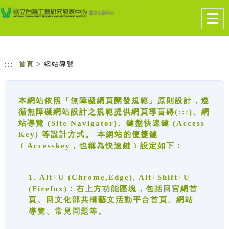
跳到主要內容
網站導覽
Togg
navig
:::
首頁
> 網站導覽
本網站依照「無障礙網頁開發規範」原則設計，遵
循無障礙網站設計之規範提供網頁導盲磚(:::)、網
站導覽 (Site Navigator)、鍵盤快速鍵 (Access
Key) 等設計方式。 本網站的便捷鍵
﹝Accesskey，也稱為快速鍵﹞設定如下：
1. Alt+U (Chrome,Edge), Alt+Shift+U
(Firefox)：右上方功能區塊，包括回官網首
頁、回文化部共構藝文活動平台首頁、網站
導覽、常見問題等。