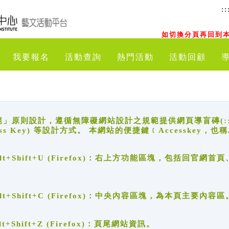
::
如切換分頁再回到本
我要報名
活動查詢
熱門活動
活動回顧
原則設計，遵循無障礙網站設計之規範提供網頁導盲磚(:::)、
ccess Key) 等設計方式。 本網站的便捷鍵﹝Accesske
ge), Alt+Shift+U (Firefox)：右上方功能區塊，包括
。
e), Alt+Shift+C (Firefox)：中央內容區塊，為本頁主要內容區
, Alt+Shift+Z (Firefox)：頁尾網站資訊。