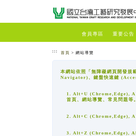
跳到主要內容
網站導覽
會員專區
重要公告
:::
首頁
> 網站導覽
本網站依照「無障礙網頁開發規範」
Navigator)、鍵盤快速鍵 (A
1. Alt+U (Chrome,Ed
首頁、網站導覽、常見問題等
2. Alt+C (Chrome,Edg
3. Alt+Z (Chrome,Edge)