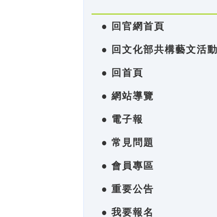
● 回官網首頁
● 回文化部共構藝文活
● 回首頁
● 網站導覽
● 電子報
● 常見問題
● 會員專區
● 重要公告
● 我要報名