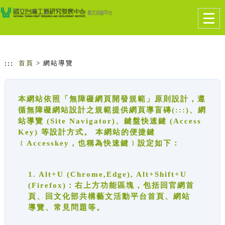
跳到主要內容
網站導覽
Togg
navig
:::
首頁
> 網站導覽
本網站依照「無障礙網頁開發規範」原則設計，遵
循無障礙網站設計之規範提供網頁導盲磚(:::)、網
站導覽 (Site Navigator)、鍵盤快速鍵 (Access
Key) 等設計方式。 本網站的便捷鍵
﹝Accesskey，也稱為快速鍵﹞設定如下：
1. Alt+U (Chrome,Edge), Alt+Shift+U
(Firefox)：右上方功能區塊，包括回官網首
頁、回文化部共構藝文活動平台首頁、網站
導覽、常見問題等。