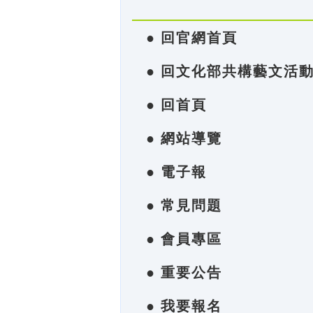
● 回官網首頁
● 回文化部共構藝文活
● 回首頁
● 網站導覽
● 電子報
● 常見問題
● 會員專區
● 重要公告
● 我要報名