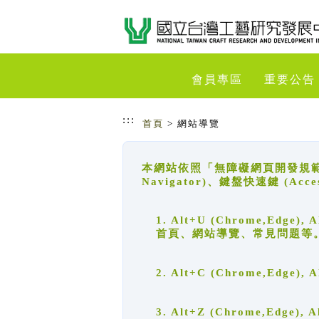
跳到主要內容
網站導覽
會員專區
重要公告
:::
首頁
> 網站導覽
本網站依照「無障礙網頁開發規範」
Navigator)、鍵盤快速鍵 (A
1. Alt+U (Chrome,Ed
首頁、網站導覽、常見問題等
2. Alt+C (Chrome,Edg
3. Alt+Z (Chrome,Edge)