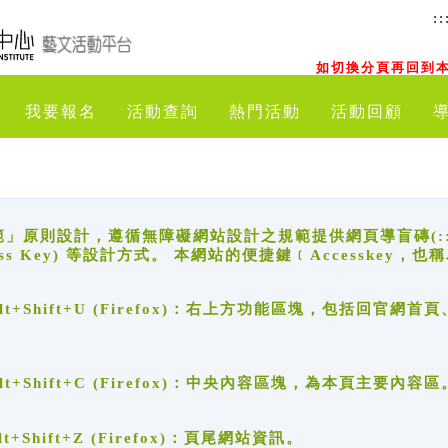
::
如切換分頁再回到本
我要報名
活動查詢
熱門活動
活動回顧
原則設計，遵循無障礙網站設計之規範提供網頁導盲磚(:::)、
ccess Key) 等設計方式。 本網站的便捷鍵﹝Accesske
ge), Alt+Shift+U (Firefox)：右上方功能區塊，包括
。
e), Alt+Shift+C (Firefox)：中央內容區塊，為本頁主要內容區
, Alt+Shift+Z (Firefox)：頁尾網站資訊。