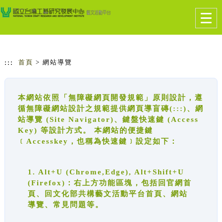
跳到主要內容
網站導覽
Togg
navig
:::
首頁
> 網站導覽
本網站依照「無障礙網頁開發規範」原則設計，遵
循無障礙網站設計之規範提供網頁導盲磚(:::)、網
站導覽 (Site Navigator)、鍵盤快速鍵 (Access
Key) 等設計方式。 本網站的便捷鍵
﹝Accesskey，也稱為快速鍵﹞設定如下：
1. Alt+U (Chrome,Edge), Alt+Shift+U
(Firefox)：右上方功能區塊，包括回官網首
頁、回文化部共構藝文活動平台首頁、網站
導覽、常見問題等。