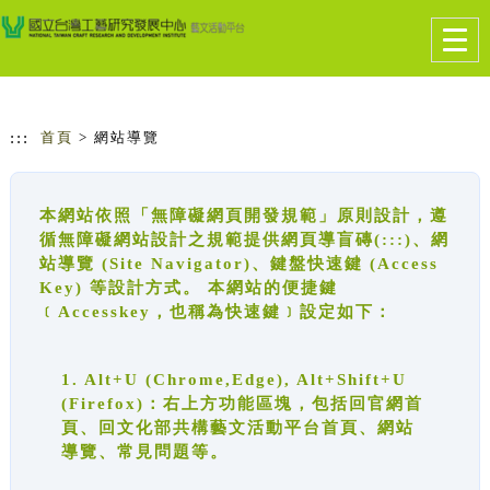
跳到主要內容
網站導覽
Togg
navig
:::
首頁
> 網站導覽
本網站依照「無障礙網頁開發規範」原則設計，遵
循無障礙網站設計之規範提供網頁導盲磚(:::)、網
站導覽 (Site Navigator)、鍵盤快速鍵 (Access
Key) 等設計方式。 本網站的便捷鍵
﹝Accesskey，也稱為快速鍵﹞設定如下：
1. Alt+U (Chrome,Edge), Alt+Shift+U
(Firefox)：右上方功能區塊，包括回官網首
頁、回文化部共構藝文活動平台首頁、網站
導覽、常見問題等。