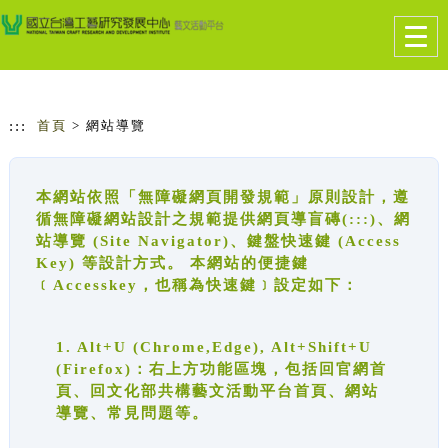
跳到主要內容
網站導覽
Togg
navig
:::
首頁
> 網站導覽
本網站依照「無障礙網頁開發規範」原則設計，遵
循無障礙網站設計之規範提供網頁導盲磚(:::)、網
站導覽 (Site Navigator)、鍵盤快速鍵 (Access
Key) 等設計方式。 本網站的便捷鍵
﹝Accesskey，也稱為快速鍵﹞設定如下：
1. Alt+U (Chrome,Edge), Alt+Shift+U
(Firefox)：右上方功能區塊，包括回官網首
頁、回文化部共構藝文活動平台首頁、網站
導覽、常見問題等。