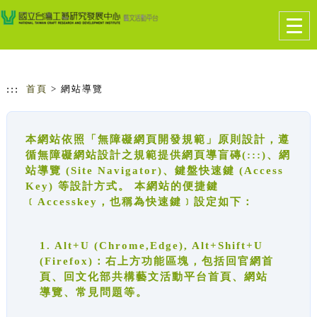
跳到主要內容
網站導覽
Togg
navig
:::
首頁
> 網站導覽
本網站依照「無障礙網頁開發規範」原則設計，遵
循無障礙網站設計之規範提供網頁導盲磚(:::)、網
站導覽 (Site Navigator)、鍵盤快速鍵 (Access
Key) 等設計方式。 本網站的便捷鍵
﹝Accesskey，也稱為快速鍵﹞設定如下：
1. Alt+U (Chrome,Edge), Alt+Shift+U
(Firefox)：右上方功能區塊，包括回官網首
頁、回文化部共構藝文活動平台首頁、網站
導覽、常見問題等。