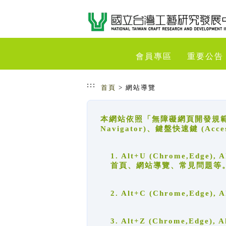
跳到主要內容
網站導覽
會員專區
重要公告
:::
首頁
> 網站導覽
本網站依照「無障礙網頁開發規範」
Navigator)、鍵盤快速鍵 (A
1. Alt+U (Chrome,Ed
首頁、網站導覽、常見問題等
2. Alt+C (Chrome,Edg
3. Alt+Z (Chrome,Edge)