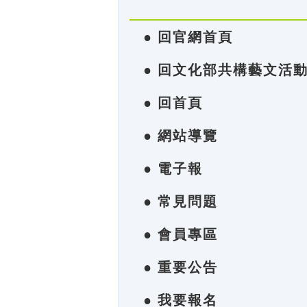
● 回官網首頁
● 回文化部共構藝文活
● 回首頁
● 網站導覽
● 電子報
● 常見問題
● 會員專區
● 重要公告
● 我要報名