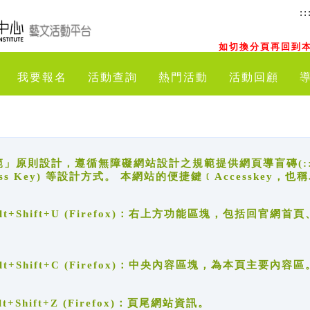
::
如切換分頁再回到本
我要報名
活動查詢
熱門活動
活動回顧
原則設計，遵循無障礙網站設計之規範提供網頁導盲磚(:::)、
ccess Key) 等設計方式。 本網站的便捷鍵﹝Accesske
ge), Alt+Shift+U (Firefox)：右上方功能區塊，包括
。
e), Alt+Shift+C (Firefox)：中央內容區塊，為本頁主要內容區
, Alt+Shift+Z (Firefox)：頁尾網站資訊。