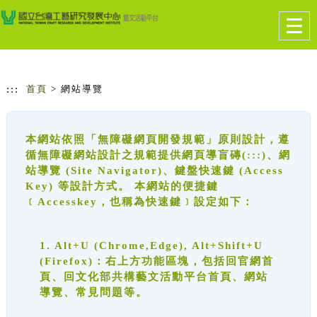
跳到主要內容
網站導覽
Togg
navig
:::
首頁
> 網站導覽
本網站依照「無障礙網頁開發規範」原則設計，遵
循無障礙網站設計之規範提供網頁導盲磚(:::)、網
站導覽 (Site Navigator)、鍵盤快速鍵 (Access
Key) 等設計方式。 本網站的便捷鍵
﹝Accesskey，也稱為快速鍵﹞設定如下：
1. Alt+U (Chrome,Edge), Alt+Shift+U
(Firefox)：右上方功能區塊，包括回官網首
頁、回文化部共構藝文活動平台首頁、網站
導覽、常見問題等。