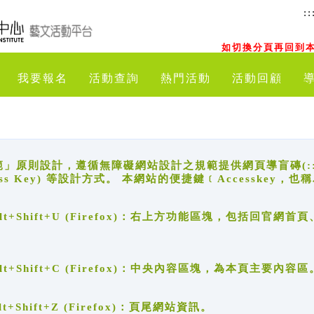
::
如切換分頁再回到本
我要報名
活動查詢
熱門活動
活動回顧
原則設計，遵循無障礙網站設計之規範提供網頁導盲磚(:::)、
ccess Key) 等設計方式。 本網站的便捷鍵﹝Accesske
ge), Alt+Shift+U (Firefox)：右上方功能區塊，包括
。
e), Alt+Shift+C (Firefox)：中央內容區塊，為本頁主要內容區
, Alt+Shift+Z (Firefox)：頁尾網站資訊。