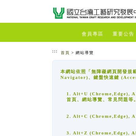
跳到主要內容
網站導覽
會員專區
重要公告
:::
首頁
> 網站導覽
本網站依照「無障礙網頁開發規範」
Navigator)、鍵盤快速鍵 (A
1. Alt+U (Chrome,Ed
首頁、網站導覽、常見問題等
2. Alt+C (Chrome,Edg
3. Alt+Z (Chrome,Edge)