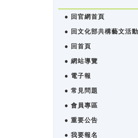
● 回官網首頁
● 回文化部共構藝文活
● 回首頁
● 網站導覽
● 電子報
● 常見問題
● 會員專區
● 重要公告
● 我要報名