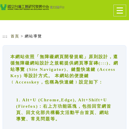
跳到主要內容
網站導覽
Togg
navig
:::
首頁
> 網站導覽
本網站依照「無障礙網頁開發規範」原則設計，遵
循無障礙網站設計之規範提供網頁導盲磚(:::)、網
站導覽 (Site Navigator)、鍵盤快速鍵 (Access
Key) 等設計方式。 本網站的便捷鍵
﹝Accesskey，也稱為快速鍵﹞設定如下：
1. Alt+U (Chrome,Edge), Alt+Shift+U
(Firefox)：右上方功能區塊，包括回官網首
頁、回文化部共構藝文活動平台首頁、網站
導覽、常見問題等。