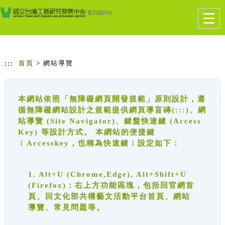
跳到主要內容
網站導覽
Togg
navig
:::
首頁
> 網站導覽
本網站依照「無障礙網頁開發規範」原則設計，遵
循無障礙網站設計之規範提供網頁導盲磚(:::)、網
站導覽 (Site Navigator)、鍵盤快速鍵 (Access
Key) 等設計方式。 本網站的便捷鍵
﹝Accesskey，也稱為快速鍵﹞設定如下：
1. Alt+U (Chrome,Edge), Alt+Shift+U
(Firefox)：右上方功能區塊，包括回官網首
頁、回文化部共構藝文活動平台首頁、網站
導覽、常見問題等。