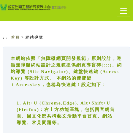
跳到主要內容
網站導覽
Togg
navig
:::
首頁
> 網站導覽
本網站依照「無障礙網頁開發規範」原則設計，遵
循無障礙網站設計之規範提供網頁導盲磚(:::)、網
站導覽 (Site Navigator)、鍵盤快速鍵 (Access
Key) 等設計方式。 本網站的便捷鍵
﹝Accesskey，也稱為快速鍵﹞設定如下：
1. Alt+U (Chrome,Edge), Alt+Shift+U
(Firefox)：右上方功能區塊，包括回官網首
頁、回文化部共構藝文活動平台首頁、網站
導覽、常見問題等。