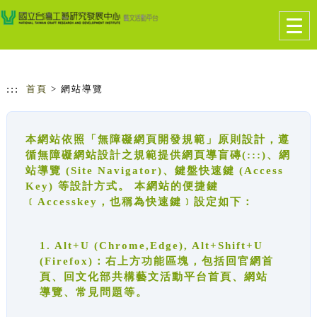
跳到主要內容
網站導覽
Togg
navig
:::
首頁
> 網站導覽
本網站依照「無障礙網頁開發規範」原則設計，遵
循無障礙網站設計之規範提供網頁導盲磚(:::)、網
站導覽 (Site Navigator)、鍵盤快速鍵 (Access
Key) 等設計方式。 本網站的便捷鍵
﹝Accesskey，也稱為快速鍵﹞設定如下：
1. Alt+U (Chrome,Edge), Alt+Shift+U
(Firefox)：右上方功能區塊，包括回官網首
頁、回文化部共構藝文活動平台首頁、網站
導覽、常見問題等。