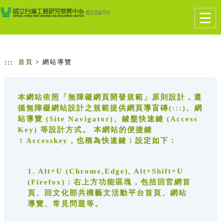
跳到主要內容
網站導覽
Togg
navig
:::
首頁
> 網站導覽
本網站依照「無障礙網頁開發規範」原則設計，遵
循無障礙網站設計之規範提供網頁導盲磚(:::)、網
站導覽 (Site Navigator)、鍵盤快速鍵 (Access
Key) 等設計方式。 本網站的便捷鍵
﹝Accesskey，也稱為快速鍵﹞設定如下：
1. Alt+U (Chrome,Edge), Alt+Shift+U
(Firefox)：右上方功能區塊，包括回官網首
頁、回文化部共構藝文活動平台首頁、網站
導覽、常見問題等。