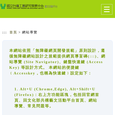
跳到主要內容
網站導覽
Togg
navig
:::
首頁
> 網站導覽
本網站依照「無障礙網頁開發規範」原則設計，遵
循無障礙網站設計之規範提供網頁導盲磚(:::)、網
站導覽 (Site Navigator)、鍵盤快速鍵 (Access
Key) 等設計方式。 本網站的便捷鍵
﹝Accesskey，也稱為快速鍵﹞設定如下：
1. Alt+U (Chrome,Edge), Alt+Shift+U
(Firefox)：右上方功能區塊，包括回官網首
頁、回文化部共構藝文活動平台首頁、網站
導覽、常見問題等。