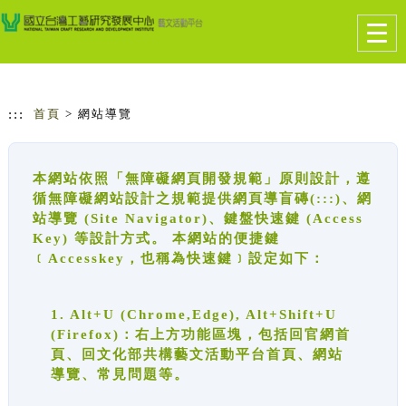
跳到主要內容
網站導覽
Togg
navig
:::
首頁
> 網站導覽
本網站依照「無障礙網頁開發規範」原則設計，遵
循無障礙網站設計之規範提供網頁導盲磚(:::)、網
站導覽 (Site Navigator)、鍵盤快速鍵 (Access
Key) 等設計方式。 本網站的便捷鍵
﹝Accesskey，也稱為快速鍵﹞設定如下：
1. Alt+U (Chrome,Edge), Alt+Shift+U
(Firefox)：右上方功能區塊，包括回官網首
頁、回文化部共構藝文活動平台首頁、網站
導覽、常見問題等。