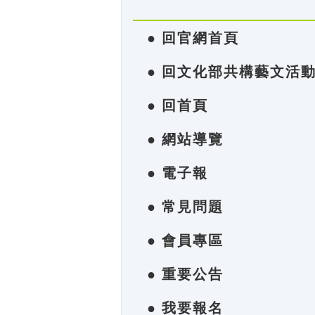
● 回官網首頁
● 回文化部共構藝文活
● 回首頁
● 網站導覽
● 電子報
● 常見問題
● 會員專區
● 重要公告
● 我要報名