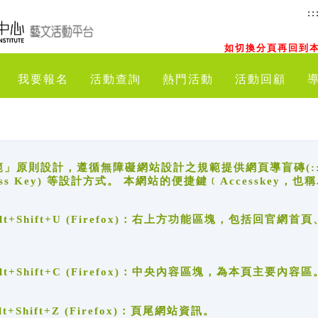
::
如切換分頁再回到本
我要報名
活動查詢
熱門活動
活動回顧
原則設計，遵循無障礙網站設計之規範提供網頁導盲磚(:::)、
ccess Key) 等設計方式。 本網站的便捷鍵﹝Accesske
ge), Alt+Shift+U (Firefox)：右上方功能區塊，包括
。
e), Alt+Shift+C (Firefox)：中央內容區塊，為本頁主要內容區
, Alt+Shift+Z (Firefox)：頁尾網站資訊。