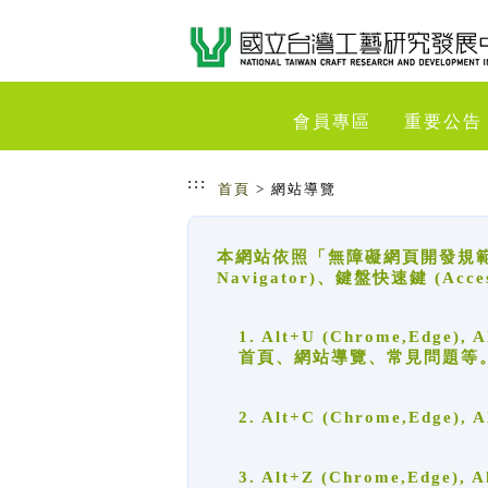
跳到主要內容
網站導覽
會員專區
重要公告
:::
首頁
> 網站導覽
本網站依照「無障礙網頁開發規範」
Navigator)、鍵盤快速鍵 (A
1. Alt+U (Chrome,Ed
首頁、網站導覽、常見問題等
2. Alt+C (Chrome,Edg
3. Alt+Z (Chrome,Edge)