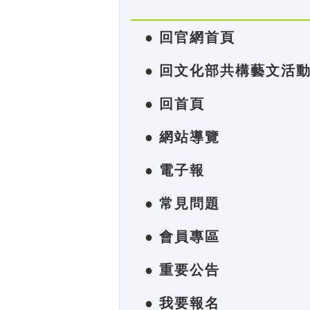
● 回官網首頁
● 回文化部共構藝文活
● 回首頁
● 網站導覽
● 電子報
● 常見問題
● 會員專區
● 重要公告
● 我要報名