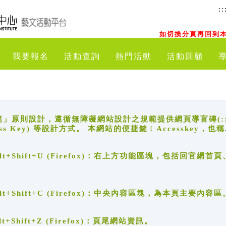
::
如切換分頁再回到本
我要報名
活動查詢
熱門活動
活動回顧
原則設計，遵循無障礙網站設計之規範提供網頁導盲磚(:::)、
ccess Key) 等設計方式。 本網站的便捷鍵﹝Accesske
ge), Alt+Shift+U (Firefox)：右上方功能區塊，包括
。
e), Alt+Shift+C (Firefox)：中央內容區塊，為本頁主要內容區
, Alt+Shift+Z (Firefox)：頁尾網站資訊。