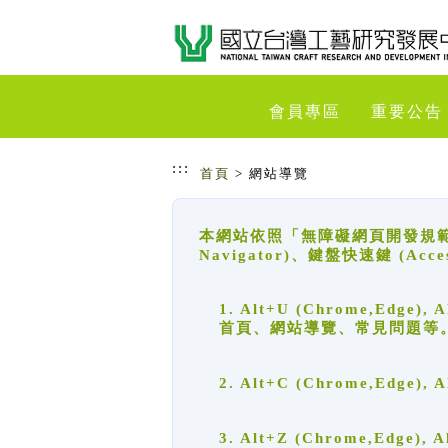
跳到主要內容
網站導覽
會員專區
重要公告
:::
首頁
> 網站導覽
本網站依照「無障礙網頁開發規範」
Navigator)、鍵盤快速鍵 (A
1. Alt+U (Chrome,Ed
首頁、網站導覽、常見問題等
2. Alt+C (Chrome,Edg
3. Alt+Z (Chrome,Edge)