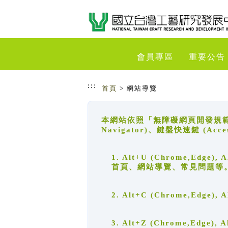
跳到主要內容
網站導覽
會員專區
重要公告
:::
首頁
> 網站導覽
本網站依照「無障礙網頁開發規範」
Navigator)、鍵盤快速鍵 (A
1. Alt+U (Chrome,Ed
首頁、網站導覽、常見問題等
2. Alt+C (Chrome,Edg
3. Alt+Z (Chrome,Edge)