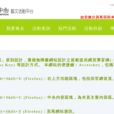
::
如切換分頁再回到本
我要報名
活動查詢
熱門活動
活動回顧
原則設計，遵循無障礙網站設計之規範提供網頁導盲磚(:::)、
ccess Key) 等設計方式。 本網站的便捷鍵﹝Accesske
ge), Alt+Shift+U (Firefox)：右上方功能區塊，包括
。
e), Alt+Shift+C (Firefox)：中央內容區塊，為本頁主要內容區
, Alt+Shift+Z (Firefox)：頁尾網站資訊。