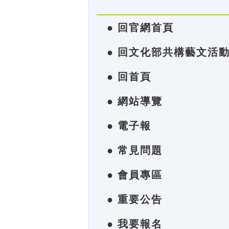
● 回官網首頁
● 回文化部共構藝文活
● 回首頁
● 網站導覽
● 電子報
● 常見問題
● 會員專區
● 重要公告
● 我要報名