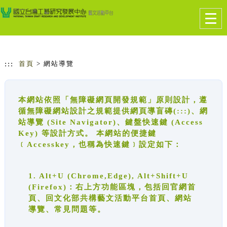
跳到主要內容
網站導覽
Togg
navig
:::
首頁
> 網站導覽
本網站依照「無障礙網頁開發規範」原則設計，遵
循無障礙網站設計之規範提供網頁導盲磚(:::)、網
站導覽 (Site Navigator)、鍵盤快速鍵 (Access
Key) 等設計方式。 本網站的便捷鍵
﹝Accesskey，也稱為快速鍵﹞設定如下：
1. Alt+U (Chrome,Edge), Alt+Shift+U
(Firefox)：右上方功能區塊，包括回官網首
頁、回文化部共構藝文活動平台首頁、網站
導覽、常見問題等。