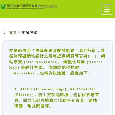
跳到主要內容
網站導覽
Togg
navig
:::
首頁
> 網站導覽
本網站依照「無障礙網頁開發規範」原則設計，遵
循無障礙網站設計之規範提供網頁導盲磚(:::)、網
站導覽 (Site Navigator)、鍵盤快速鍵 (Access
Key) 等設計方式。 本網站的便捷鍵
﹝Accesskey，也稱為快速鍵﹞設定如下：
1. Alt+U (Chrome,Edge), Alt+Shift+U
(Firefox)：右上方功能區塊，包括回官網首
頁、回文化部共構藝文活動平台首頁、網站
導覽、常見問題等。