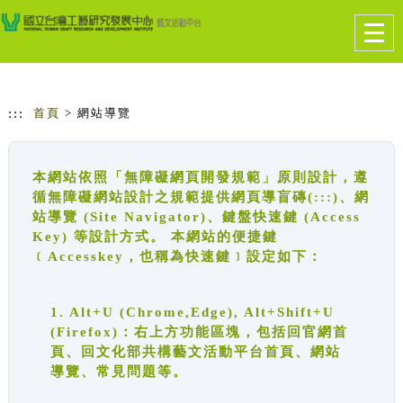
跳到主要內容
網站導覽
Togg
navig
:::
首頁
> 網站導覽
本網站依照「無障礙網頁開發規範」原則設計，遵
循無障礙網站設計之規範提供網頁導盲磚(:::)、網
站導覽 (Site Navigator)、鍵盤快速鍵 (Access
Key) 等設計方式。 本網站的便捷鍵
﹝Accesskey，也稱為快速鍵﹞設定如下：
1. Alt+U (Chrome,Edge), Alt+Shift+U
(Firefox)：右上方功能區塊，包括回官網首
頁、回文化部共構藝文活動平台首頁、網站
導覽、常見問題等。