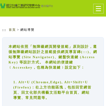
跳到主要內容
網站導覽
Togg
navig
:::
首頁
> 網站導覽
本網站依照「無障礙網頁開發規範」原則設計，遵
循無障礙網站設計之規範提供網頁導盲磚(:::)、網
站導覽 (Site Navigator)、鍵盤快速鍵 (Access
Key) 等設計方式。 本網站的便捷鍵
﹝Accesskey，也稱為快速鍵﹞設定如下：
1. Alt+U (Chrome,Edge), Alt+Shift+U
(Firefox)：右上方功能區塊，包括回官網首
頁、回文化部共構藝文活動平台首頁、網站
導覽、常見問題等。