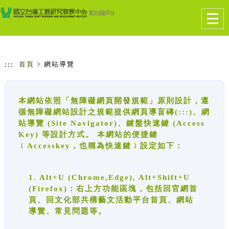
跳到主要內容
網站導覽
Togg
navig
:::
首頁
> 網站導覽
本網站依照「無障礙網頁開發規範」原則設計，遵
循無障礙網站設計之規範提供網頁導盲磚(:::)、網
站導覽 (Site Navigator)、鍵盤快速鍵 (Access
Key) 等設計方式。 本網站的便捷鍵
﹝Accesskey，也稱為快速鍵﹞設定如下：
1. Alt+U (Chrome,Edge), Alt+Shift+U
(Firefox)：右上方功能區塊，包括回官網首
頁、回文化部共構藝文活動平台首頁、網站
導覽、常見問題等。