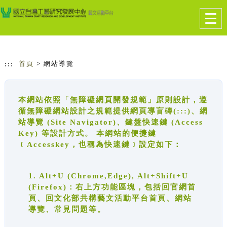
跳到主要內容
網站導覽
Togg
navig
:::
首頁
> 網站導覽
本網站依照「無障礙網頁開發規範」原則設計，遵
循無障礙網站設計之規範提供網頁導盲磚(:::)、網
站導覽 (Site Navigator)、鍵盤快速鍵 (Access
Key) 等設計方式。 本網站的便捷鍵
﹝Accesskey，也稱為快速鍵﹞設定如下：
1. Alt+U (Chrome,Edge), Alt+Shift+U
(Firefox)：右上方功能區塊，包括回官網首
頁、回文化部共構藝文活動平台首頁、網站
導覽、常見問題等。