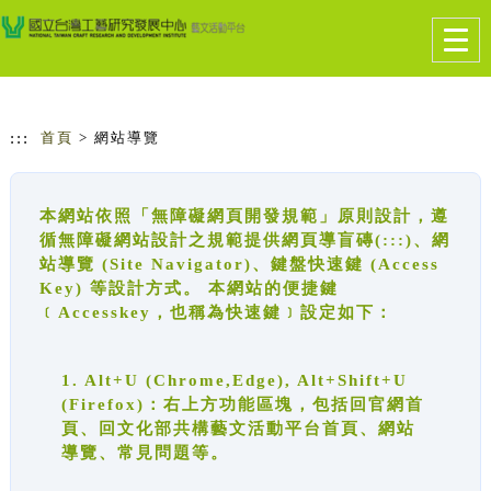
跳到主要內容
網站導覽
Togg
navig
:::
首頁
> 網站導覽
本網站依照「無障礙網頁開發規範」原則設計，遵
循無障礙網站設計之規範提供網頁導盲磚(:::)、網
站導覽 (Site Navigator)、鍵盤快速鍵 (Access
Key) 等設計方式。 本網站的便捷鍵
﹝Accesskey，也稱為快速鍵﹞設定如下：
1. Alt+U (Chrome,Edge), Alt+Shift+U
(Firefox)：右上方功能區塊，包括回官網首
頁、回文化部共構藝文活動平台首頁、網站
導覽、常見問題等。