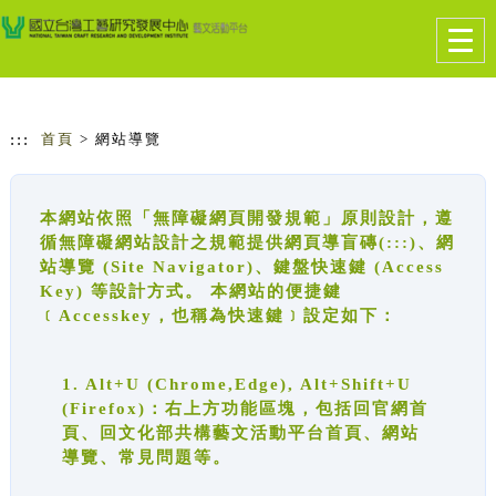
跳到主要內容
網站導覽
Togg
navig
:::
首頁
> 網站導覽
本網站依照「無障礙網頁開發規範」原則設計，遵
循無障礙網站設計之規範提供網頁導盲磚(:::)、網
站導覽 (Site Navigator)、鍵盤快速鍵 (Access
Key) 等設計方式。 本網站的便捷鍵
﹝Accesskey，也稱為快速鍵﹞設定如下：
1. Alt+U (Chrome,Edge), Alt+Shift+U
(Firefox)：右上方功能區塊，包括回官網首
頁、回文化部共構藝文活動平台首頁、網站
導覽、常見問題等。